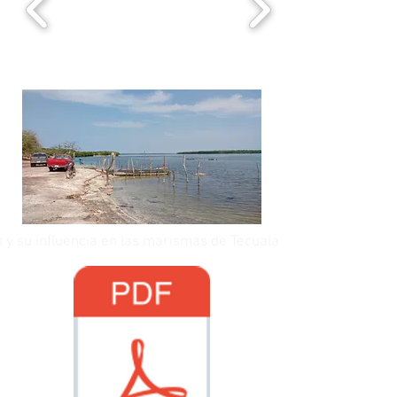
 y su influencia en las marismas de Tecuala Nayarit