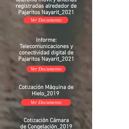
telefonía móvil y antenas
registradas alrededor de
Pajaritos Nayarit_2021
Ver Documento
Informe:
Telecomunicaciones y
conectividad digital de
Pajaritos Nayarit_2021
Ver Documento
Cotización
Máquina de
Hielo_2019
Ver Documento
Cotización
Cámara
de
Congelación_2019